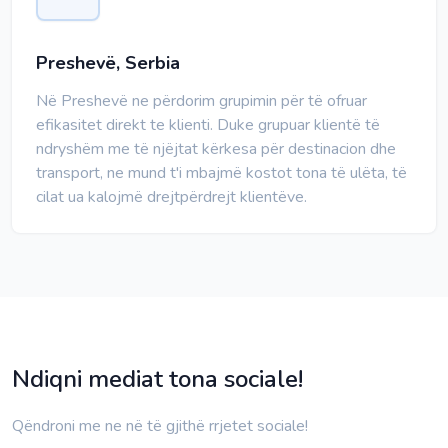
Preshevë, Serbia
Në Preshevë ne përdorim grupimin për të ofruar
efikasitet direkt te klienti. Duke grupuar klientë të
ndryshëm me të njëjtat kërkesa për destinacion dhe
transport, ne mund t'i mbajmë kostot tona të ulëta, të
cilat ua kalojmë drejtpërdrejt klientëve.
Ndiqni mediat tona sociale!
Qëndroni me ne në të gjithë rrjetet sociale!