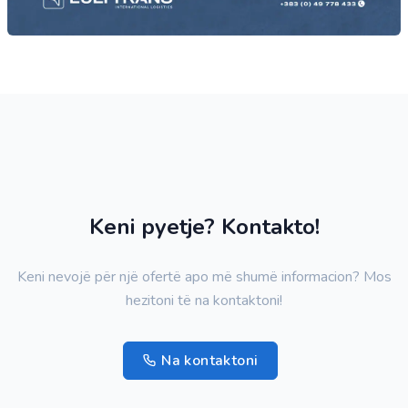
Instagram & Facebook
@lulitrans
Keni pyetje? Kontakto!
Keni nevojë për një ofertë apo më shumë informacion? Mos
hezitoni të na kontaktoni!
Na kontaktoni