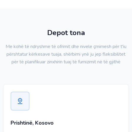
Depot tona
Me kohë të ndryshme të ofrimit dhe nivele çmimesh për t'iu
përshtatur kërkesave tuaja, shërbimi ynë ju jep fleksibilitet
për të planifikuar zinxhirin tuaj të furnizimit në të gjithë
Prishtinë, Kosovo