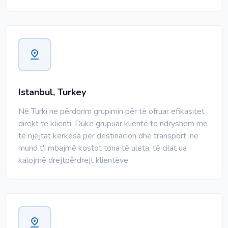
Istanbul, Turkey
Në Turki ne përdorim grupimin për të ofruar efikasitet
direkt te klienti. Duke grupuar klientë të ndryshëm me
të njëjtat kërkesa për destinacion dhe transport, ne
mund t'i mbajmë kostot tona të ulëta, të cilat ua
kalojmë drejtpërdrejt klientëve.