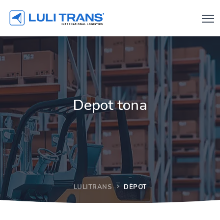
Depot tona
LULITRANS
DEPOT