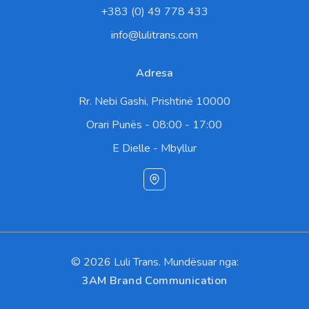
+383 (0) 49 778 433
info@lulitrans.com
Adresa
Rr. Nebi Gashi, Prishtinë 10000
Orari Punës - 08:00 - 17:00
E Dielle - Mbyllur
©
2026 Luli Trans. Mundësuar nga:
3AM Brand Communication