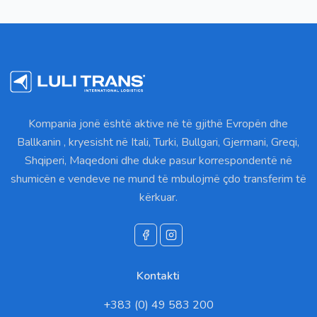
Kompania jonë është aktive në të gjithë Evropën dhe
Ballkanin , kryesisht në Itali, Turki, Bullgari, Gjermani, Greqi,
Shqiperi, Maqedoni dhe duke pasur korrespondentë në
shumicën e vendeve ne mund të mbulojmë çdo transferim të
kërkuar.
Kontakti
+383 (0) 49 583 200